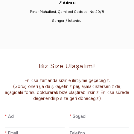
📍
Adres:
Pınar Mahallesi, Çamlıbel Caddesi No:20/B
Sarıyer / İstanbul
Biz Size Ulaşalım!
En kısa zamanda sizinle iletişime geçeceğiz.
(Görüş, öneri ya da şikayetiniz paylaşmak isterseniz de,
aşağıdaki formu doldurarak bize ulaştırabilirsiniz. En kısa sürede
değerlendirip size geri döneceğiz.)
*
Ad
*
Soyad
*
Email
Telefon